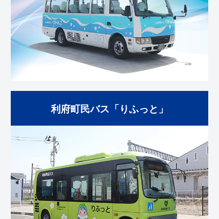
利府町民バス「りふっと」