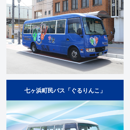
七ヶ浜町民バス「ぐるりんこ」