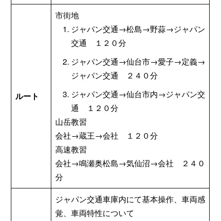
市街地
ジャパン交通→松島→野蒜→ジャパン
交通 １２０分
ジャパン交通→仙台市→愛子→定義→
ジャパン交通 ２４０分
ジャパン交通→仙台市内→ジャパン交
ルート
通 １２０分
山岳教習
会社→蔵王→会社 １２０分
高速教習
会社→鳴瀬奥松島→気仙沼→会社 ２４０
分
ジャパン交通車庫内にて基本操作、車両感
覚、車両特性について