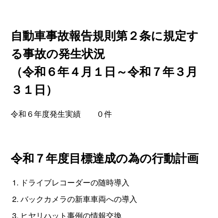
自動車事故報告規則第２条に規定す
る事故の発生状況
（令和６年４月１日～令和７年３月
３１日）
令和６年度発生実績 ０件
令和７年度目標達成の為の行動計画
ドライブレコーダーの随時導入
バックカメラの新車車両への導入
ヒヤリハット事例の情報交換