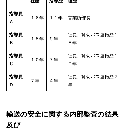
社歴
指導歴
経歴
指導員
１６年
１１年
営業所部長
Ａ
指導員
社員、貸切バス運転歴１
１５年
９年
Ｂ
５年
指導員
社員、貸切バス運転歴１
１０年
７年
Ｃ
０年
指導員
社員、貸切バス運転歴７
７年
４年
Ｄ
年
輸送の安全に関する内部監査の結果
及び