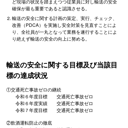
ど現場の状況を踏まえつつ従業員に対し輸送の安全
確保が最も重要であると認識させる。
輸送の安全に関する計画の策定、実行、チェック、
改善（PDCA）を実施し安全対策を見直すことによ
り、全社員が一丸となって業務を遂行することによ
り絶えず輸送の安全の向上に努める。
輸送の安全に関する目標及び当該目
標の達成状況
①交通死亡事故ゼロの継続
令和６年度目標 交通死亡事故ゼロ
令和６年度実績 交通死亡事故ゼロ
令和７年度目標 交通死亡事故ゼロ
②飲酒運転防止の徹底