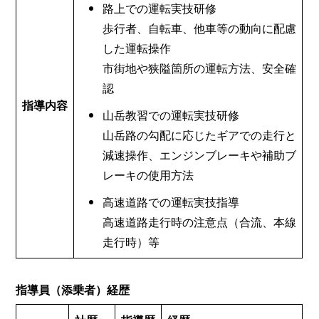
路上での運転実技研修
歩行者、自転車、他車等の動向に配慮
した運転操作
市街地や狭隘箇所の運転方法、安全確
認
指導内容
山岳教習での運転実技研修
山岳路の勾配に応じたギアでの走行と
減速操作、エンジンブレーキや補助ブ
レーキの使用方法
高速道路での運転実技指導
高速道路走行時の注意点（合流、本線
走行時）等
指導員（添乗者）経歴